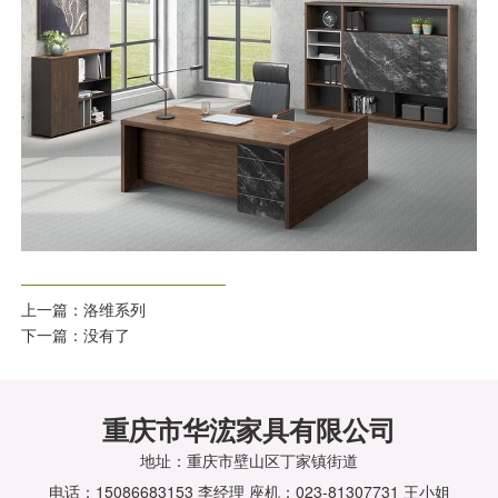
上一篇：
洛维系列
下一篇：没有了
重庆市华浤家具有限公司
地址：重庆市壁山区丁家镇街道
电话：15086683153 李经理 座机：023-81307731 王小姐