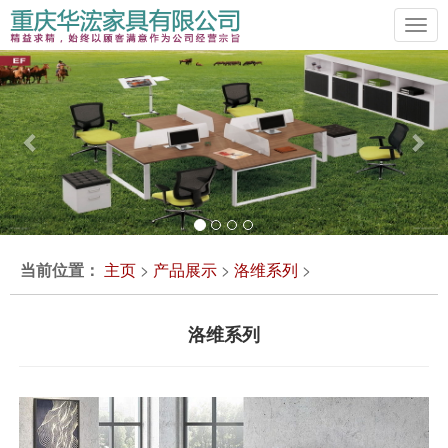
Previous
Ne
当前位置：
主页
>
产品展示
>
洛维系列
>
洛维系列