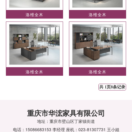
洛维全木
洛维全木
洛维全木
洛维全木
共 1页8条记录
重庆市华浤家具有限公司
地址：重庆市壁山区丁家镇街道
电话：15086683153 李经理 座机：023-81307731 王小姐