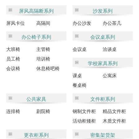
屏风高隔断系列
沙发系列
屏风卡位
高隔间
办公沙发
办公茶几
办公椅子系列
会议桌系列
大班椅
主管椅
会议桌
洽谈桌
员工椅
培训椅
学校家具系列
会议椅
休息椅吧椅
课桌
公寓床
餐桌椅
公共家具
文件柜系列
连排椅
剧院椅
钢制文件柜
精品文件柜
活动柜矮柜
木质文件柜
更衣柜系列
密集架货架